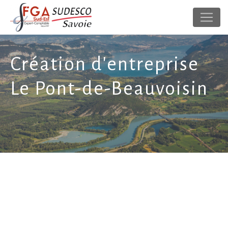
Panneau de gestion des cookies
Création d'entreprise
Le Pont-de-Beauvoisin