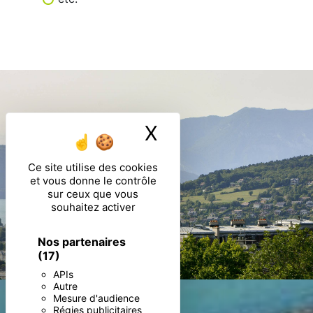
X
Masquer le ban
Ce site utilise des cookies
et vous donne le contrôle
sur ceux que vous
souhaitez activer
Nos partenaires
(17)
APIs
Autre
Mesure d'audience
Régies publicitaires