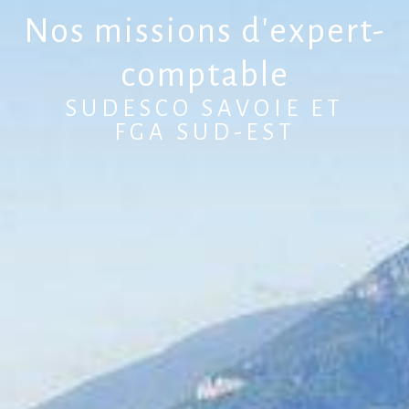
Nos missions d'expert-
comptable
SUDESCO SAVOIE ET
FGA SUD-EST