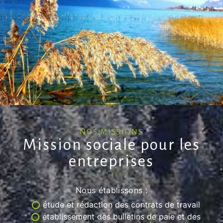
NOS MISSIONS
Mission sociale pour les
entreprises
Nous établissons :
étude et rédaction des contrats de travail
établissement des bulletins de paie et des