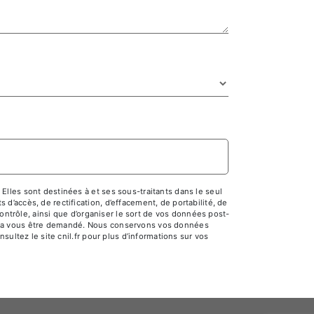
lles sont destinées à et ses sous-traitants dans le seul
’accès, de rectification, d’effacement, de portabilité, de
ontrôle, ainsi que d’organiser le sort de vos données post-
pourra vous être demandé. Nous conservons vos données
ultez le site cnil.fr pour plus d’informations sur vos