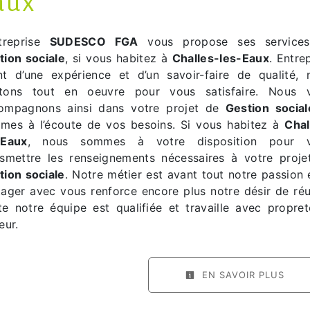
aux
ntreprise
SUDESCO FGA
vous propose ses service
tion sociale
, si vous habitez à
Challes-les-Eaux
. Entre
nt d’une expérience et d’un savoir-faire de qualité, 
tons tout en oeuvre pour vous satisfaire. Nous 
ompagnons ainsi dans votre projet de
Gestion social
mes à l’écoute de vos besoins. Si vous habitez à
Chal
-Eaux
, nous sommes à votre disposition pour 
nsmettre les renseignements nécessaires à votre proje
tion sociale
. Notre métier est avant tout notre passion 
tager avec vous renforce encore plus notre désir de réus
te notre équipe est qualifiée et travaille avec propret
eur.
EN SAVOIR PLUS