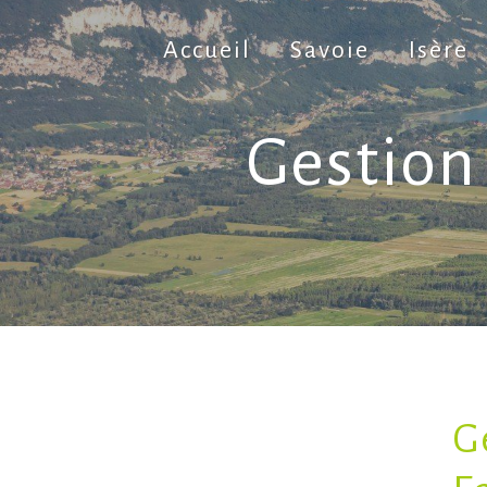
Panneau de gestion des cookies
Accueil
Savoie
Isère
Gestion
G